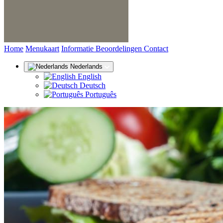
(huidige)
Home
Menukaart
Informatie
Beoordelingen
Contact
Nederlands
English
Deutsch
Português