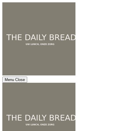
Menu
Close